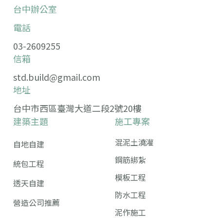
台中辦公室
電話
03-2609255
信箱
std.build@gmail.com
地址
台中市西區臺灣大道二段2號20樓
建築主題
施工專案
混泥土澆灌
自地自建
鋼筋綁紮
統包工程
模板工程
透天自建
防水工程
營造公司推薦
泥作施工