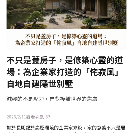
不只是蓋房子，是修築心靈的道
場：為企業家打造的「侘寂風」
自地自建隱世別墅
減輕的不是壓力，是對複雜世界的焦慮
2026/2/11
觀看次數
87
對於長期處於高壓環境的企業家來說，家的意義不只是居