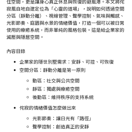
住空間，更是讓身心真正休息與恢復的避風港。本文將侘
寂風自地自建定位為「心靈的道場」，說明如何透過空間
分區（靜動分離）、視線管理、聲學控制、氣味與觸感、
光影節奏、庭園與水景的情緒價值，打造一個可以被日常
使用的療癒系統，而非單純的風格包裝。這是給企業家的
減壓與隱居空間。
內容目錄
企業家的隱世別墅需求：安靜、可控、可恢復
空間分區：靜動分離是第一原則
動區：社交與公共空間
靜區：獨處與療癒空間
後勤區：維持秩序的支持系統
侘寂的情緒價值怎麼做出來
光影節奏：讓日光有「路徑」
聲學控制：創造真正的安靜