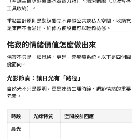
（空調主機除濕機熱水器電力箱）、清潔動線（垃圾暫存
工具收納）。
重點設計原則是動線獨立不穿越公共或私人空間、收納充
足東西不會溢出、維修方便設備可以輕鬆檢修。
侘寂的情緒價值怎麼做出來
侘寂不只是一種風格，更是一套療癒系統。以下是四個關
鍵面向。
光影節奏：讓日光有「路徑」
自然光不只是照明，更是連結生理時鐘、調節情緒的重要
元素。
時段
光線特質
空間設計回應
晨光