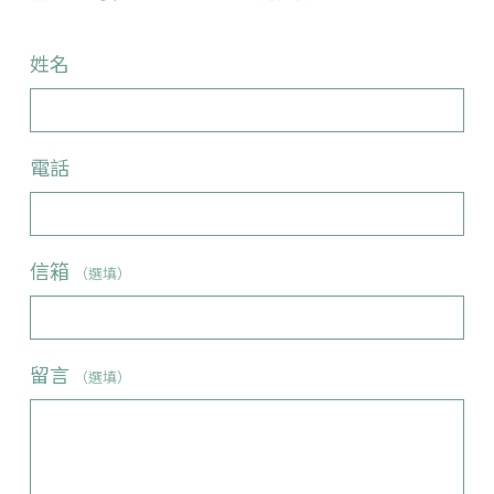
姓名
電話
信箱
（選填）
留言
（選填）