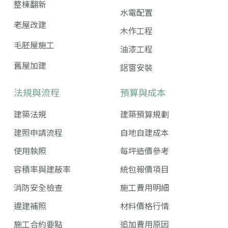
整棟翻新
水電配置
老屋改建
木作工程
毛胚屋施工
油漆工程
舊屋加建
鋁窗安裝
法規與流程
預算與成本
建築法規
建築預算規劃
建照申請流程
自地自建成本
使用執照
每坪造價參考
容積率與建蔽率
統包報價項目
消防安全檢查
施工費用明細
違建補照
材料價格行情
施工合約要點
追加費用原因