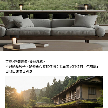
首頁
>
媒體專欄
>
設計風格
>
不只是蓋房子，是修築心靈的道場：為企業家打造的「侘寂風」
自地自建隱世別墅