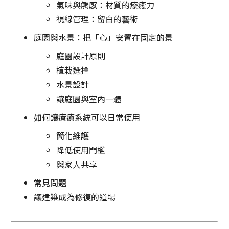
氣味與觸感：材質的療癒力
視線管理：留白的藝術
庭園與水景：把「心」安置在固定的景
庭園設計原則
植栽選擇
水景設計
讓庭園與室內一體
如何讓療癒系統可以日常使用
簡化維護
降低使用門檻
與家人共享
常見問題
讓建築成為修復的道場