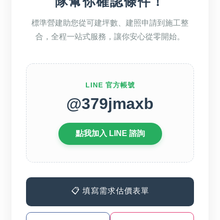
隊幫你確認條件！
標準營建助您從可建坪數、建照申請到施工整
合，全程一站式服務，讓你安心從零開始。
LINE 官方帳號
@379jmaxb
點我加入 LINE 諮詢
📋 填寫需求估價表單