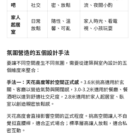
吧
社交
密、放鬆
流、夜間小酌
家人
日常
隨性、溫
家人時光、看電
起居
放鬆
馨、可亂
視、小孩玩耍
室
氛圍營造的五個設計手法
要讓不同空間產生不同氛圍，需要從建築與室內設計的五
個維度來整合：
手法一：天花高度等於空間正式感
。3.6米挑高適用於玄
關、客廳以營造氣勢與開闊感，3.0-3.2米適用於餐廳、餐
酒吧以達到舒適社交尺度，2.8米適用於家人起居室、臥
室以創造親密放鬆感。
天花高度會直接影響空間的正式程度。挑高空間讓人不自
覺挺直腰桿，適合正式場合；標準層高讓人放鬆，適合私
密互動。