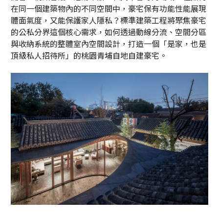
在同一個建築物內的不同空間中，豪宅保有功能性能展現
體面氣度，又能保護家人隱私？標準建築工程將聚焦豪宅
的公私分界這個核心需求，如何透過動線分流、空間分區
與收納系統的整體室內空間設計，打造一個「是家，也是
頂級私人招待所」的桃園青埔自地自建豪宅。