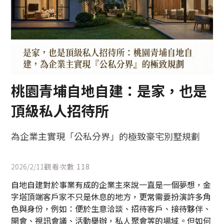
桃園青埔自地自建：是家，也是
頂級私人招待所
為企業主實現「公私分界」的極致豪宅別墅規劃
2026/2/11
觀看次數
118
自地自建對於事業有成的企業主來說一直是一個夢想，金
字塔頂端客戶家不只是休息的地方，更常需要扮演許多角
色與身份，例如：便於生意洽談、招待客戶、接待夥伴、
開會、視訊會議、活動舉辦，私人聚會等的場域。但如何