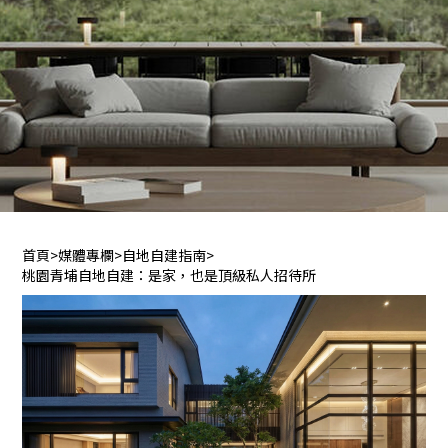
首頁
>
媒體專欄
>
自地自建指南
>
桃園青埔自地自建：是家，也是頂級私人招待所