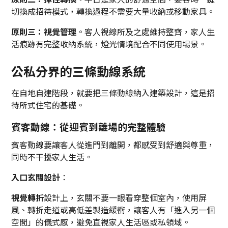
切換成招待模式，轉換過程不需要大量收納或移動家具。
原則三：視覺管理
。客人視線所及之處維持整齊，家人生
活痕跡有完整收納系統，燈光情境配合不同使用場景。
公私分界的三條動線系統
在自地自建階段，就要把三條動線納入建築設計，這是招
待所式住宅的基礎。
賓客動線：從迎賓到離場的完整體驗
賓客動線要讓客人從進門到離開，都感受到舒適與尊重，
同時不干擾家人生活。
入口玄關設計
：
視覺轉折
設計上，玄關不要一眼看穿整個室內，使用屏
風、轉折走道或高低差製造緩衝，讓客人有「進入另一個
空間」的儀式感，避免直視家人生活區或私領域。