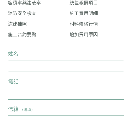
容積率與建蔽率
統包報價項目
消防安全檢查
施工費用明細
違建補照
材料價格行情
施工合約要點
追加費用原因
姓名
電話
信箱
（選填）