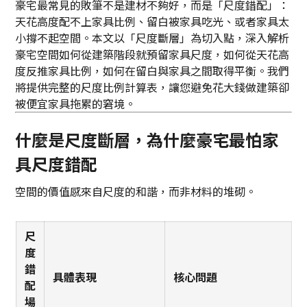
豪宅最常見的敗筆不是建材不夠好，而是「尺度錯配」：
天花高度配不上家具比例、留白被家具吃光、或者家具太
小撐不起空間。本文以「尺度斷層」為切入點，深入解析
豪宅空間如何從建築階段就預留家具尺度，如何從天花高
度反推家具比例，如何在留白與家具之間取得平衡。我們
將提供完整的尺度比例計算表，讓您避免花大錢做建築卻
被便宜家具拖累的窘境。
什麼是尺度斷層，為什麼豪宅最怕家
具尺度錯配
空間的價值感來自尺度的和諧，而非材料的堆砌。
尺
度
錯
具體表現
核心問題
配
場