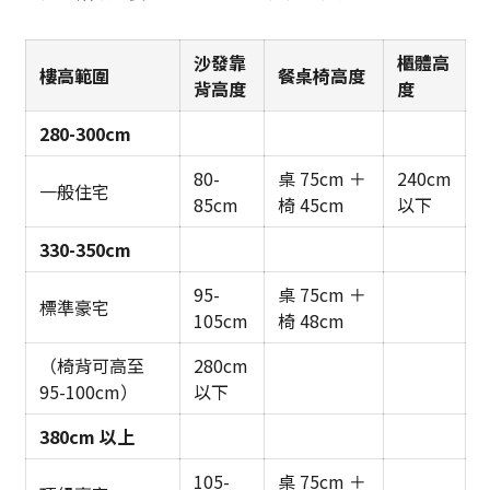
沙發靠
櫃體高
樓高範圍
餐桌椅高度
背高度
度
280-300cm
80-
桌 75cm ＋
240cm
一般住宅
85cm
椅 45cm
以下
330-350cm
95-
桌 75cm ＋
標準豪宅
105cm
椅 48cm
（椅背可高至
280cm
95-100cm）
以下
380cm 以上
105-
桌 75cm ＋