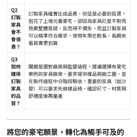
Q2
訂製家具確實比成品貴，但這是必要的投資。
訂製
若花了上億元蓋豪宅，卻因為家具尺度不對而
家具
拖累整體質感，反而得不償失。而且訂製家具
會不
可以精準符合需求，使用年限也較長，長期來
會很
看其實更划算
貴？
Q3
如何
關鍵是選對廠商與監督過程。建議選擇有豪宅
確保
案例的家具廠商，要求提供樣品與施工圖，並
訂製
在製作過程中分階段驗收。重要的家具（如沙
家具
發）可以要求先做樣品椅，確認尺寸、材質與
的品
舒適度後再量產
質？
將您的豪宅願景，轉化為觸手可及的