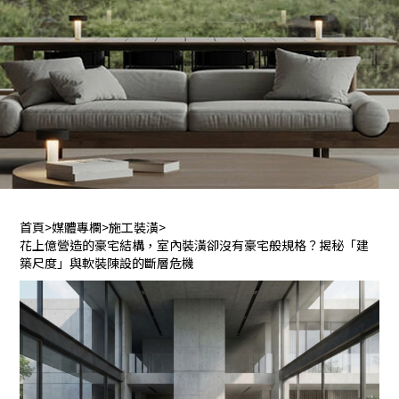
首頁
>
媒體專欄
>
施工裝潢
>
花上億營造的豪宅結構，室內裝潢卻沒有豪宅般規格？揭秘「建
築尺度」與軟裝陳設的斷層危機