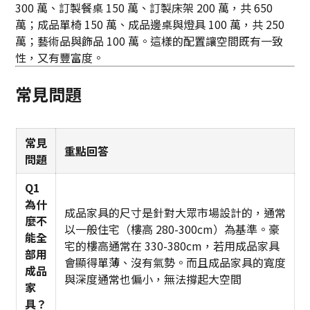
300 萬、訂製餐桌 150 萬、訂製床架 200 萬，共 650
萬；成品單椅 150 萬、成品邊桌與燈具 100 萬，共 250
萬；藝術品與飾品 100 萬。這樣的配置讓空間既有一致
性，又有豐富度。
常見問題
常見
重點回答
問題
Q1
為什
成品家具的尺寸是針對大眾市場設計的，通常
麼不
以一般住宅（樓高 280-300cm）為基準。豪
能全
宅的樓高通常在 330-380cm，若用成品家具
部用
會顯得單薄、沒有氣勢。而且成品家具的寬度
成品
與深度通常也偏小，無法撐起大空間
家
具？