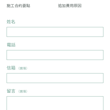
施工合約要點
追加費用原因
姓名
電話
信箱
（選填）
留言
（選填）