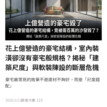
花上億營造的豪宅結構，室內裝
潢卻沒有豪宅般規格？揭秘「建
築尺度」與軟裝陳設的斷層危機
豪宅最常見的敗筆不是建材不夠好，而是「尺度錯
配」
2026/2/11
觀看次數
115