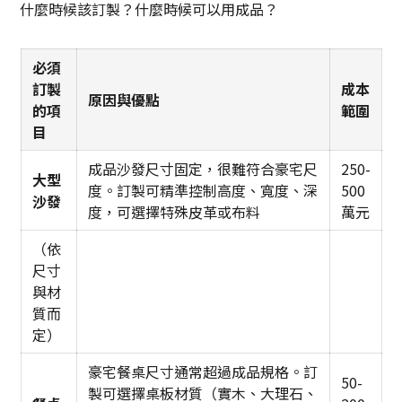
什麼時候該訂製？什麼時候可以用成品？
必須
訂製
成本
原因與優點
的項
範圍
目
成品沙發尺寸固定，很難符合豪宅尺
250-
大型
度。訂製可精準控制高度、寬度、深
500
沙發
度，可選擇特殊皮革或布料
萬元
（依
尺寸
與材
質而
定）
豪宅餐桌尺寸通常超過成品規格。訂
50-
製可選擇桌板材質（實木、大理石、