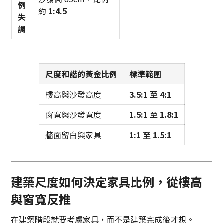
例
約
1:4.5
失
調
尺度和諧的黃金比例
標準範圍
樓高與沙發高度
3.5:1 至 4:1
窗寬與沙發寬度
1.5:1 至 1.8:1
牆面留白與家具
1:1 至 1.5:1
建築尺度如何決定家具比例，從樓高
與窗寬反推
在建築階段就要考慮家具，而不是建築完成後才想。