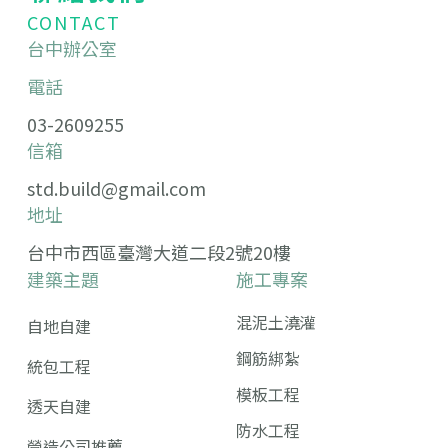
CONTACT
台中辦公室
電話
03-2609255
信箱
std.build@gmail.com
地址
台中市西區臺灣大道二段2號20樓
建築主題
施工專案
混泥土澆灌
自地自建
鋼筋綁紮
統包工程
模板工程
透天自建
防水工程
營造公司推薦