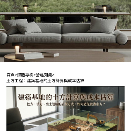
首頁
>
媒體專欄
>
營建知識
>
土方工程：建築基地的土方計算與成本估算