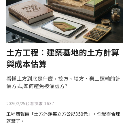
土方工程：建築基地的土方計算
與成本估算
看懂土方到底是什麼，挖方、填方、棄土運輸的計
價方式,如何避免被灌虛方?
2026/2/25
觀看次數
1637
工程商報價「土方外運每立方公尺350元」，你覺得合理
就簽了。