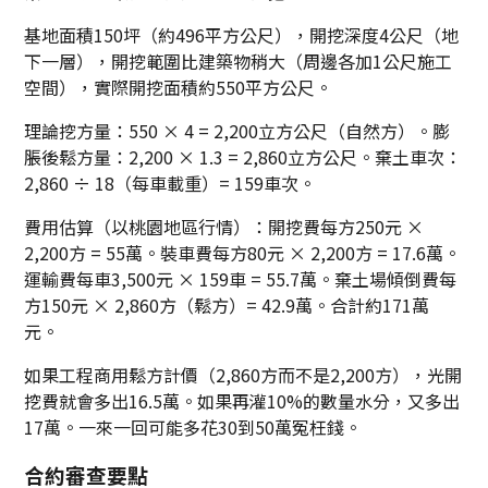
基地面積150坪（約496平方公尺），開挖深度4公尺（地
下一層），開挖範圍比建築物稍大（周邊各加1公尺施工
空間），實際開挖面積約550平方公尺。
理論挖方量：550 × 4 = 2,200立方公尺（自然方）。膨
脹後鬆方量：2,200 × 1.3 = 2,860立方公尺。棄土車次：
2,860 ÷ 18（每車載重）= 159車次。
費用估算（以桃園地區行情）：開挖費每方250元 ×
2,200方 = 55萬。裝車費每方80元 × 2,200方 = 17.6萬。
運輸費每車3,500元 × 159車 = 55.7萬。棄土場傾倒費每
方150元 × 2,860方（鬆方）= 42.9萬。合計約171萬
元。
如果工程商用鬆方計價（2,860方而不是2,200方），光開
挖費就會多出16.5萬。如果再灌10%的數量水分，又多出
17萬。一來一回可能多花30到50萬冤枉錢。
合約審查要點