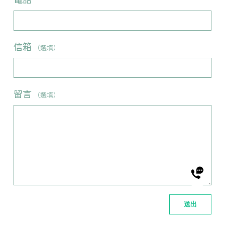
信箱
（選填）
留言
（選填）
送出