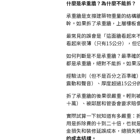
什麼是承重牆？為什麼不能拆？
承重牆是支撐建築物重量的結構
幹。如果拆了承重牆，上層樓板
最常見的誤會是「這面牆看起來
看起來很薄（只有15公分），但
如何判斷是不是承重牆？最準確
都是承重牆，絕對不能拆。如果
經驗法則（但不是百分之百準確
震動和聲音）、厚度超過15公
拆了承重牆的後果很嚴重。輕則
十萬）、被鄰居和管委會要求賠
實際試算一下就知道有多嚴重：
用是拆除費的十到二十倍，也就
金損失和裝修延誤成本，總損失
的成本結構。