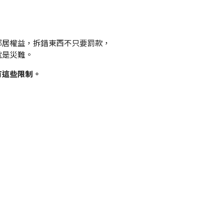
鄰居權益，拆錯東西不只要罰款，
就是災難。
有這些限制。