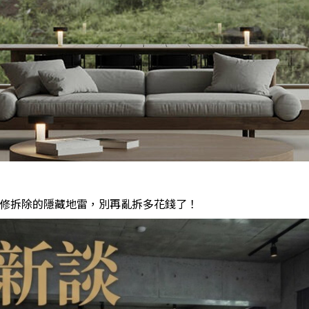
修拆除的隱藏地雷，別再亂拆多花錢了！