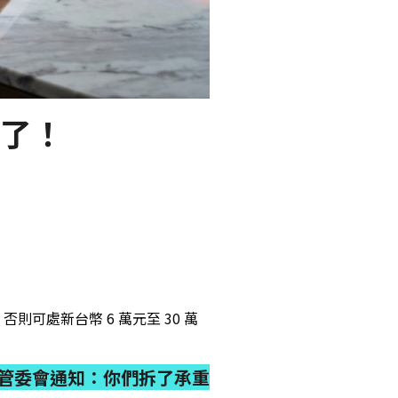
了！
處新台幣 6 萬元至 30 萬
管委會通知：你們拆了承重