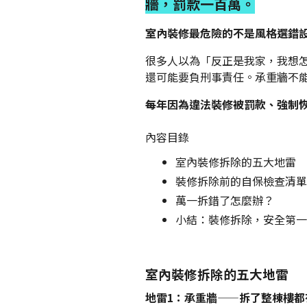
牆，罰款一百萬。
室內裝修最危險的不是風格選錯
很多人以為「反正是我家，我想
還可能要負刑事責任。承重牆不
每年因為違法裝修被罰款、強制
內容目錄
室內裝修拆除的五大地雷
裝修拆除前的自保檢查清單
萬一拆錯了怎麼辦？
小結：裝修拆除，安全第一
室內裝修拆除的五大地雷
地雷1：承重牆——拆了整棟樓都