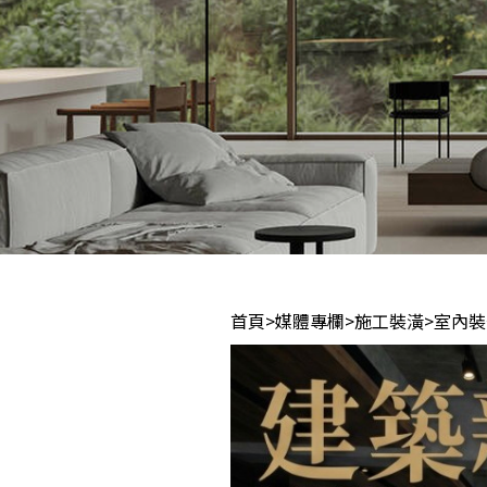
首頁
>
媒體專欄
>
施工裝潢
>
室內裝