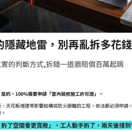
的隱藏地雷，別再亂拆多花錢
置的判斷方式,拆錯一道牆賠償百萬起跳
是的，100%需要申請「室內裝修施工許可證」。
、天花板增建等影響結構或防火避難的工程，依法都必須申請，否則可
除。
，拆了空間會更寬敞」，工人動手拆了，兩天後接到