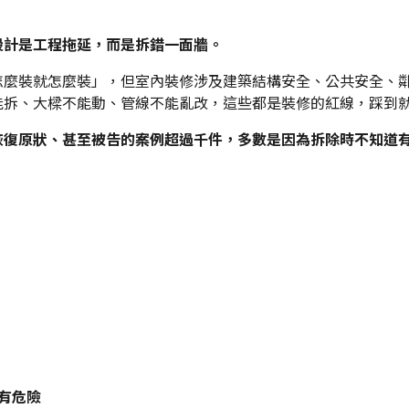
設計是工程拖延，而是拆錯一面牆。
怎麼裝就怎麼裝」，但室內裝修涉及建築結構安全、公共安全、
能拆、大樑不能動、管線不能亂改，這些都是裝修的紅線，踩到
恢復原狀、甚至被告的案例超過千件，多數是因為拆除時不知道
有危險