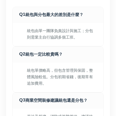
Q1
統包與分包最大的差別是什麼？
統包由單一團隊負責設計與施工；分包
則需業主自行協調多個工班。
Q2
統包一定比較貴嗎？
統包單價略高，但包含管理與保固，整
體風險較低。分包初期省錢，後期常有
追加費用。
Q3
商業空間裝修建議統包還是分包？