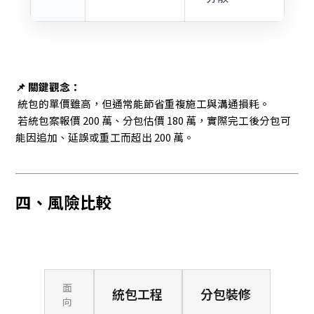
📌 關鍵觀念：
統包的單價雖高，但通常能節省重複施工與溝通損耗。
若統包案報價 200 萬、分包估價 180 萬，實際完工後分包可
能因追加、延誤或重工而超出 200 萬。
四、風險比較
面
統包工程
分包裝修
向