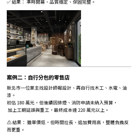
✅ 結果： 準時開幕、品質穩定、保固完整。
案例二：自行分包的零售店
新北市一位業主找設計師報設計、再自行找木工、水電、油
漆。
初估 180 萬元，但後續因排煙、消防申請未納入預算，
加上工期延誤與重工，最終成本達 220 萬元以上。
⚠️ 結果： 雖單價低，但時間拉長、追加費用高，整體負擔反
而更重。