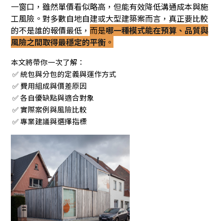
一窗口，雖然單價看似略高，但能有效降低溝通成本與施
工風險。對多數自地自建或大型建築案而言，真正要比較
的不是誰的報價最低，
而是
哪一種模式能在預算、品質與
風險之間取得最穩定的平衡
。
本文將帶你一次了解：
✅ 統包與分包的定義與運作方式
✅ 費用組成與價差原因
✅ 各自優缺點與適合對象
✅ 實際案例與風險比較
✅ 專業建議與選擇指標