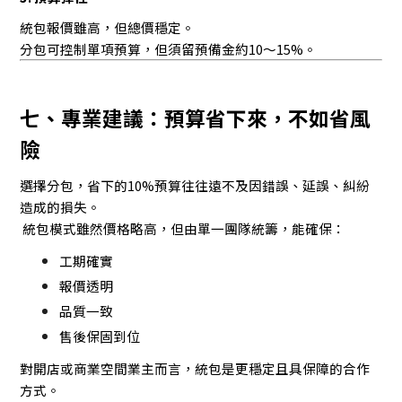
統包報價雖高，但總價穩定。
分包可控制單項預算，但須留預備金約10～15%。
七、專業建議：預算省下來，不如省風
險
選擇分包，省下的10%預算往往遠不及因錯誤、延誤、糾紛
造成的損失。
統包模式雖然價格略高，但由單一團隊統籌，能確保：
工期確實
報價透明
品質一致
售後保固到位
對開店或商業空間業主而言，統包是更穩定且具保障的合作
方式。