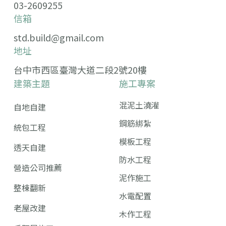
03-2609255
信箱
std.build@gmail.com
地址
台中市西區臺灣大道二段2號20樓
建築主題
施工專案
混泥土澆灌
自地自建
鋼筋綁紮
統包工程
模板工程
透天自建
防水工程
營造公司推薦
泥作施工
整棟翻新
水電配置
老屋改建
木作工程