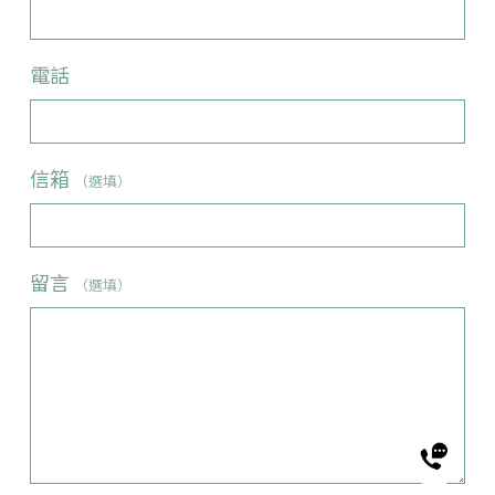
電話
信箱
（選填）
留言
（選填）