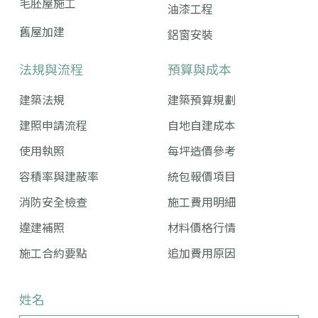
毛胚屋施工
油漆工程
舊屋加建
鋁窗安裝
法規與流程
預算與成本
建築法規
建築預算規劃
建照申請流程
自地自建成本
使用執照
每坪造價參考
容積率與建蔽率
統包報價項目
消防安全檢查
施工費用明細
違建補照
材料價格行情
施工合約要點
追加費用原因
姓名