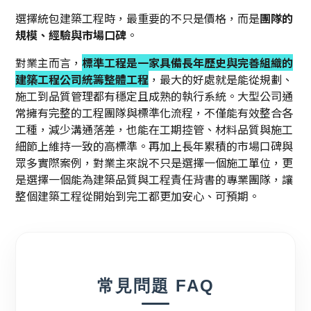
選擇統包建築工程時，最重要的不只是價格，而是
團隊的
規模、經驗與市場口碑
。
對業主而言，
標準工程是一家具備長年歷史與完善組織的
建築工程公司統籌整體工程
，最大的好處就是能從規劃、
施工到品質管理都有穩定且成熟的執行系統。大型公司通
常擁有完整的工程團隊與標準化流程，不僅能有效整合各
工種，減少溝通落差，也能在工期控管、材料品質與施工
細節上維持一致的高標準。再加上長年累積的市場口碑與
眾多實際案例，對業主來說不只是選擇一個施工單位，更
是選擇一個能為建築品質與工程責任背書的專業團隊，讓
整個建築工程從開始到完工都更加安心、可預期。
常見問題 FAQ