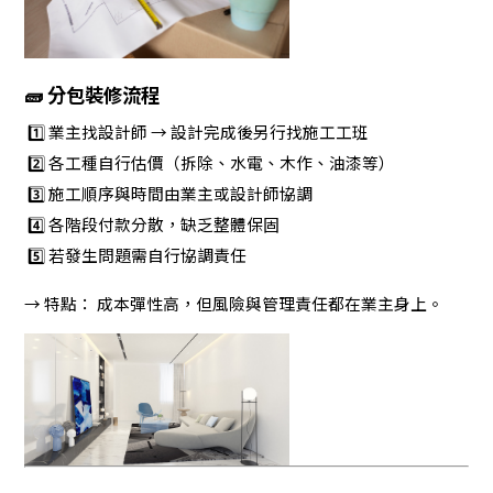
🧱 分包裝修流程
1️⃣ 業主找設計師 → 設計完成後另行找施工工班
2️⃣ 各工種自行估價（拆除、水電、木作、油漆等）
3️⃣ 施工順序與時間由業主或設計師協調
4️⃣ 各階段付款分散，缺乏整體保固
5️⃣ 若發生問題需自行協調責任
→ 特點： 成本彈性高，但風險與管理責任都在業主身上。