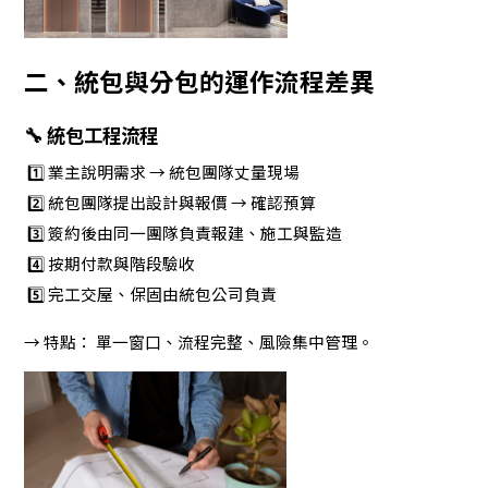
二、統包與分包的運作流程差異
🔧 統包工程流程
1️⃣ 業主說明需求 → 統包團隊丈量現場
2️⃣ 統包團隊提出設計與報價 → 確認預算
3️⃣ 簽約後由同一團隊負責報建、施工與監造
4️⃣ 按期付款與階段驗收
5️⃣ 完工交屋、保固由統包公司負責
→ 特點： 單一窗口、流程完整、風險集中管理。