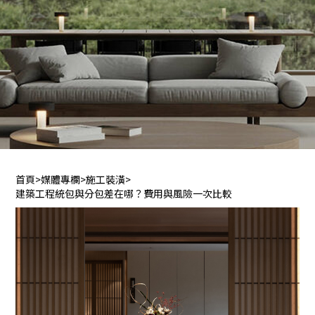
首頁
>
媒體專欄
>
施工裝潢
>
建築工程統包與分包差在哪？費用與風險一次比較