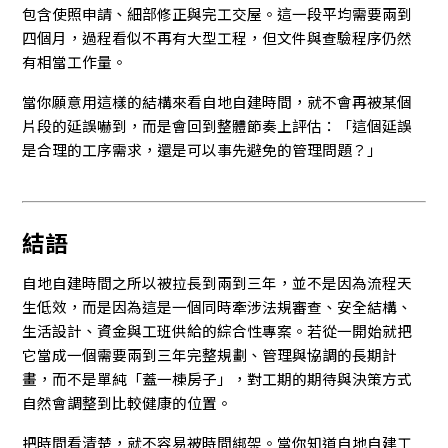
包含使照申請、細部修正與完工交屋。這一段平均需要兩到
四個月，過程看似不再有大型工程，但文件與查驗程序仍然
有相當工作量。
當你願意用這樣的結構來看自地自建時間，就不會再被某個
片段的延誤嚇到，而是會回到整體節奏上評估：「這個延誤
是合理的工序需求，還是可以事先避免的管理問題？」
結語
自地自建時間之所以被拉長到兩到三年，並不是因為流程天
生低效，而是因為這是一個同時牽涉法規審查、安全結構、
生活設計、資金與工班供給的綜合性專案。若從一開始就把
它當成一個需要兩到三年完整規劃、管理與協調的長期計
畫，而不是單純「蓋一棟房子」，對工期的期待與決策方式
自然會調整到比較健康的位置。
把時間看清楚，就不容易被時間綁架。當你知道自地自建工