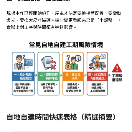
現場木作已經開始施作，屋主才決定要換櫃體配置、要變動
燈光、要換大尺寸磁磚。這些變更看起來只是「小調整」，
實際上對工序與時間都有連鎖影響。
自地自建時間快速表格（精選摘要）