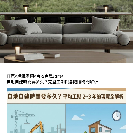
首頁
>
媒體專欄
>
自地自建指南
>
自地自建時間要多久？完整工期與各階段時間解析