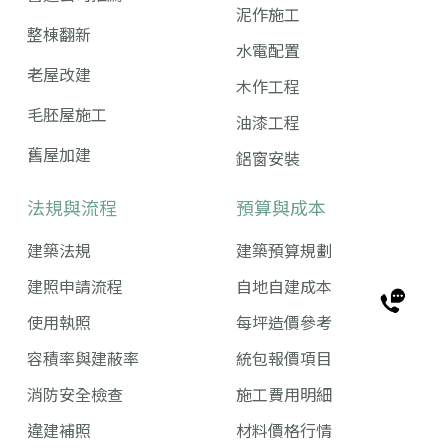
泥作施工
整棟翻新
水電配置
老屋改建
木作工程
毛胚屋施工
油漆工程
舊屋加建
鋁窗安裝
法規與流程
預算與成本
建築法規
建築預算規劃
建照申請流程
自地自建成本
使用執照
每坪造價參考
容積率與建蔽率
統包報價項目
消防安全檢查
施工費用明細
違建補照
材料價格行情