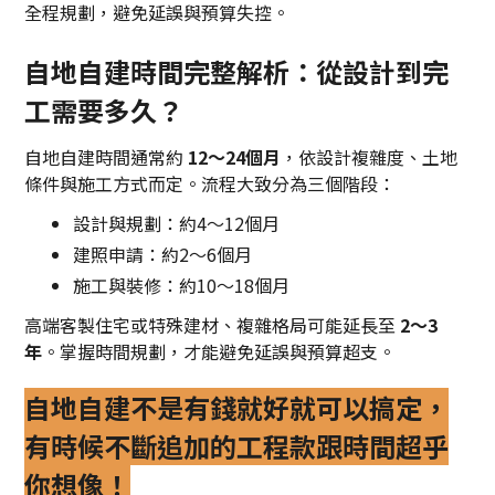
全程規劃，避免延誤與預算失控。
自地自建時間完整解析：從設計到完
工需要多久？
自地自建時間通常約
12～24個月
，依設計複雜度、土地
條件與施工方式而定。流程大致分為三個階段：
設計與規劃：約4～12個月
建照申請：約2～6個月
施工與裝修：約10～18個月
高端客製住宅或特殊建材、複雜格局可能延長至
2～3
年
。掌握時間規劃，才能避免延誤與預算超支。
自地自建不是有錢就好就可以搞定，
有時候不斷追加的工程款跟時間超乎
你想像！