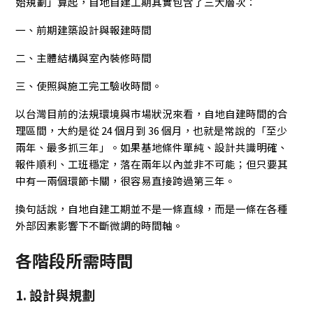
始規劃」算起，自地自建工期其實包含了三大層次：
一、前期建築設計與報建時間
二、主體結構與室內裝修時間
三、使照與施工完工驗收時間。
以台灣目前的法規環境與市場狀況來看，自地自建時間的合
理區間，大約是從 24 個月到 36 個月，也就是常說的「至少
兩年、最多抓三年」。如果基地條件單純、設計共識明確、
報件順利、工班穩定，落在兩年以內並非不可能；但只要其
中有一兩個環節卡關，很容易直接跨過第三年。
換句話說，自地自建工期並不是一條直線，而是一條在各種
外部因素影響下不斷微調的時間軸。
各階段所需時間
1. 設計與規劃