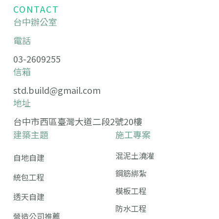
CONTACT
台中辦公室
電話
03-2609255
信箱
std.build@gmail.com
地址
台中市西區臺灣大道二段2號20樓
建築主題
施工專案
混泥土澆灌
自地自建
鋼筋綁紮
統包工程
模板工程
透天自建
防水工程
營造公司推薦