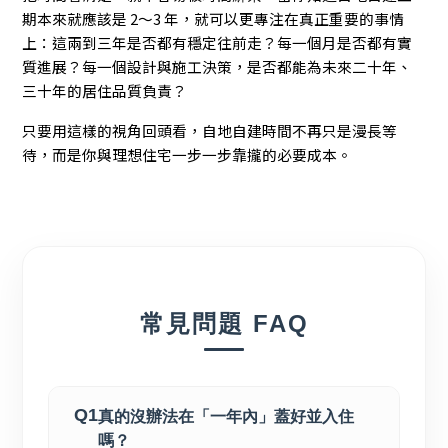
期本來就應該是 2～3 年，就可以更專注在真正重要的事情
上：這兩到三年是否都有穩定往前走？每一個月是否都有實
質進展？每一個設計與施工決策，是否都能為未來二十年、
三十年的居住品質負責？
只要用這樣的視角回頭看，自地自建時間不再只是漫長等
待，而是你與理想住宅一步一步靠攏的必要成本。
常見問題 FAQ
Q1
真的沒辦法在「一年內」蓋好並入住
嗎？