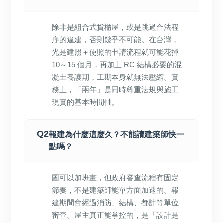
除非是組合式貨櫃屋，或是跳過合法程
序的違建，否則幾乎不可能。在台灣，
光是建照＋使照的申請流程就可能花掉
10～15 個月，再加上 RC 結構必要的混
凝土養護期，工期本身就無法壓縮。實
務上，「兩年」是同時尊重法規與施工
現實的基本時間軸。
Q2
報建為什麼這麼久？不能請建築師快一
點嗎？
圖可以加班畫，但政府審查流程有固定
節奏，不是建築師能單方面加速的。報
建期間會經過消防、結構、都計等單位
審查。屋主真正能掌控的，是「設計是