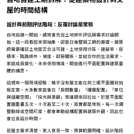
屋的時間結構
設計與前期評估階段：反覆討論是常態
自地自建一開始，通常會先從土地條件評估與需求討論開
始。這一段看起來很抽象，卻是日後整個工期的基礎。建築
師需要確認土地是否合法可建、土地使用分區、建蔽率、容
積率、臨路條件、坡度、鄰房關係，並結合你的生活需求、
家庭成員變化、未來使用情境，開始進行平面配置與建築量
體的構思。
這裡有一個現場經驗：幾乎沒有屋主能在前三版平面圖就拍
板定案。大多數家庭會在「房間數量」「樓層配置」「車位
與儲藏空間」「採光與景觀」等議題來回拉扯，於是平面配
置圖重畫五次、十次甚至二十次，其實都是常態。每一次調
整動線或空間尺度，都會牽動結構配置與建築外觀，因此也
會拉長設計時間。
若屋主需求清楚、家人意見一致、預算範圍明確，設計階段