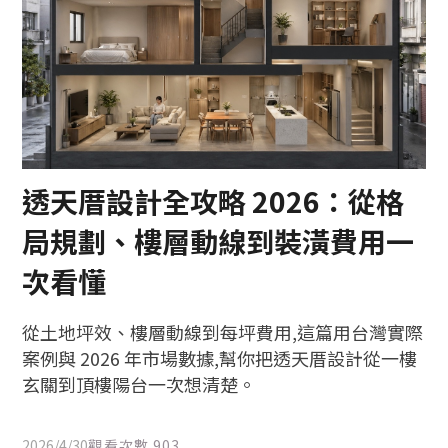
透天厝設計全攻略 2026：從格
局規劃、樓層動線到裝潢費用一
次看懂
從土地坪效、樓層動線到每坪費用,這篇用台灣實際
案例與 2026 年市場數據,幫你把透天厝設計從一樓
玄關到頂樓陽台一次想清楚。
2026/4/30
觀看次數
903