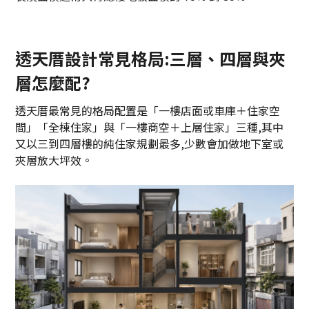
透天厝設計常見格局:三層、四層與夾
層怎麼配?
透天厝最常見的格局配置是「一樓店面或車庫＋住家空
間」「全棟住家」與「一樓商空＋上層住家」三種,其中
又以三到四層樓的純住家規劃最多,少數會加做地下室或
夾層放大坪效。