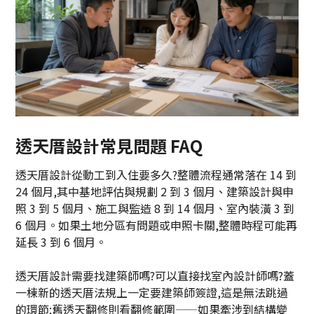
透天厝設計常見問題 FAQ
透天厝設計從動工到入住要多久?整體流程通常落在 14 到
24 個月,其中基地評估與規劃 2 到 3 個月、建築設計與申
照 3 到 5 個月、施工與監造 8 到 14 個月、室內裝潢 3 到
6 個月。如果土地分區有問題或申照卡關,整體時程可能再
延長 3 到 6 個月。
透天厝設計需要找建築師嗎?可以直接找室內設計師嗎?蓋
一棟新的透天厝法規上一定要建築師簽證,這是無法跳過
的環節;舊透天翻修則看翻修範圍——如果牽涉到結構變