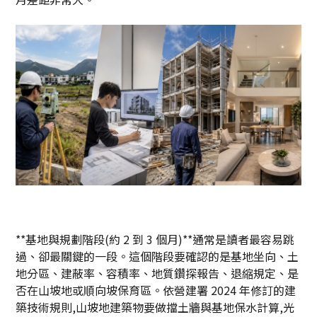
**基地與規劃階段(約 2 到 3 個月)**通常是讀者最容易跳
過、卻最關鍵的一段。這個階段要確認的是基地坐向、土
地分區、建蔽率、容積率、地質鑽探報告、退縮規定、是
否在山坡地或順向坡保育區。依營建署 2024 年修訂的建
築技術規則,山坡地建築物要做擋土牆與基地保水計算,光