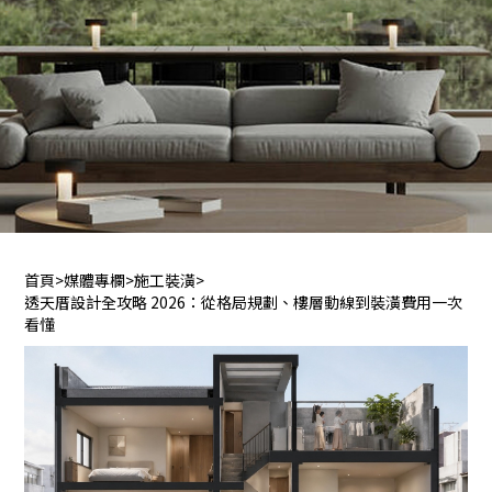
首頁
>
媒體專欄
>
施工裝潢
>
透天厝設計全攻略 2026：從格局規劃、樓層動線到裝潢費用一次
看懂