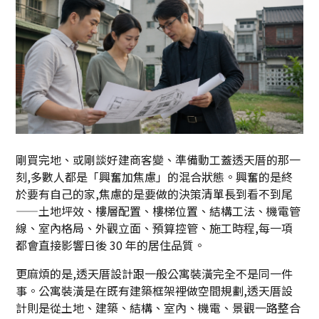
剛買完地、或剛談好建商客變、準備動工蓋透天厝的那一
刻,多數人都是「興奮加焦慮」的混合狀態。興奮的是終
於要有自己的家,焦慮的是要做的決策清單長到看不到尾
——土地坪效、樓層配置、樓梯位置、結構工法、機電管
線、室內格局、外觀立面、預算控管、施工時程,每一項
都會直接影響日後 30 年的居住品質。
更麻煩的是,透天厝設計跟一般公寓裝潢完全不是同一件
事。公寓裝潢是在既有建築框架裡做空間規劃,透天厝設
計則是從土地、建築、結構、室內、機電、景觀一路整合