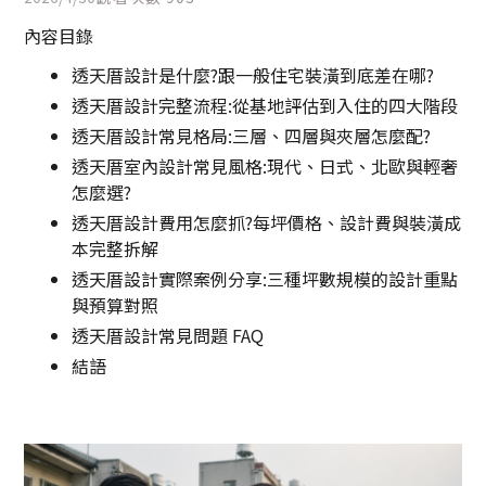
內容目錄
透天厝設計是什麼?跟一般住宅裝潢到底差在哪?
透天厝設計完整流程:從基地評估到入住的四大階段
透天厝設計常見格局:三層、四層與夾層怎麼配?
透天厝室內設計常見風格:現代、日式、北歐與輕奢
怎麼選?
透天厝設計費用怎麼抓?每坪價格、設計費與裝潢成
本完整拆解
透天厝設計實際案例分享:三種坪數規模的設計重點
與預算對照
透天厝設計常見問題 FAQ
結語