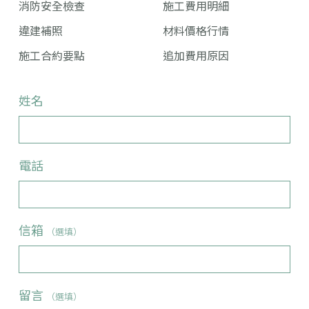
消防安全檢查
施工費用明細
違建補照
材料價格行情
施工合約要點
追加費用原因
姓名
電話
信箱
（選填）
留言
（選填）