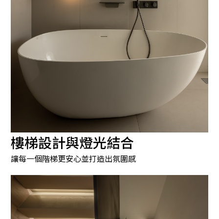
樓梯設計與燈光結合
讓每一個階梯更安心並打造出氛圍感