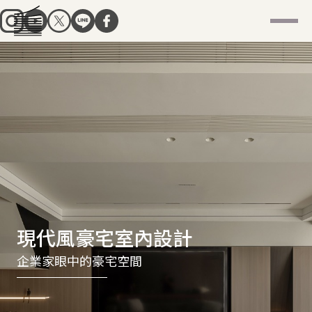
現代風豪宅室內設計
企業家眼中的豪宅空間