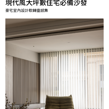
現代風大坪數住宅必備沙發
豪宅室內設計軟轉靈感集