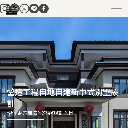
營造工程自地自建新中式別墅設
計
現代東方風豪宅外觀規劃案例