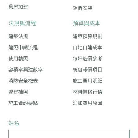
舊屋加建
鋁窗安裝
法規與流程
預算與成本
建築法規
建築預算規劃
建照申請流程
自地自建成本
使用執照
每坪造價參考
容積率與建蔽率
統包報價項目
消防安全檢查
施工費用明細
違建補照
材料價格行情
施工合約要點
追加費用原因
姓名