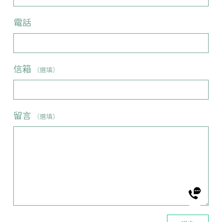
電話
信箱
（選填）
留言
（選填）