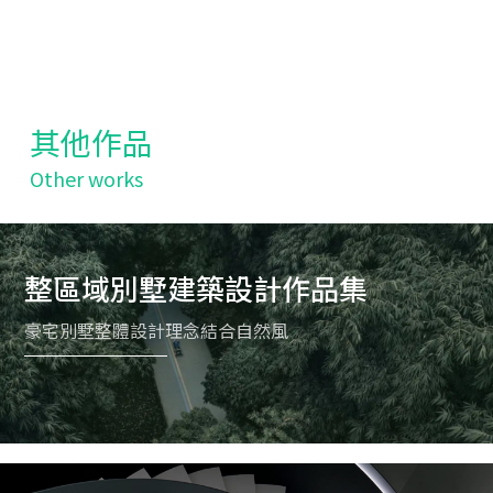
其他作品
Other works
整區域別墅建築設計作品集
豪宅別墅整體設計理念結合自然風