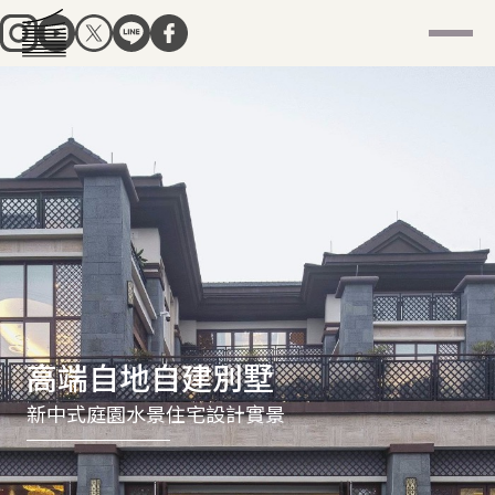
高端自地自建別墅
新中式庭園水景住宅設計實景