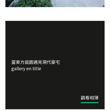
當東方庭園遇見現代豪宅
gallery en title
觀看相簿