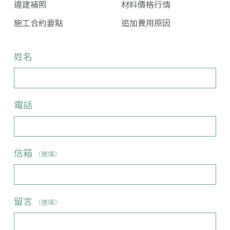
違建補照
材料價格行情
施工合約要點
追加費用原因
姓名
電話
信箱
（選填）
留言
（選填）