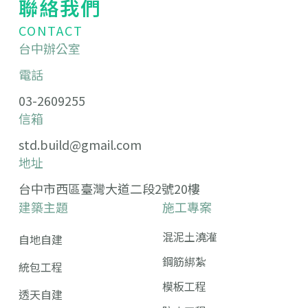
聯絡我們
CONTACT
台中辦公室
電話
03-2609255
信箱
std.build@gmail.com
地址
台中市西區臺灣大道二段2號20樓
建築主題
施工專案
混泥土澆灌
自地自建
鋼筋綁紮
統包工程
模板工程
透天自建