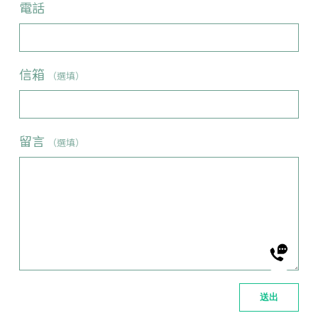
電話
信箱
（選填）
留言
（選填）
送出