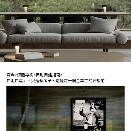
首頁
>
媒體專欄
>
自地自建指南
>
自地自建，不只是蓋房子，這是每一個企業主的夢想宅