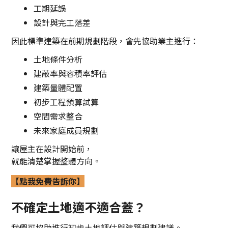
工期延誤
設計與完工落差
因此標準建築在前期規劃階段，會先協助業主進行：
土地條件分析
建蔽率與容積率評估
建築量體配置
初步工程預算試算
空間需求整合
未來家庭成員規劃
讓屋主在設計開始前，
就能清楚掌握整體方向。
【點我免費告訴你】
不確定土地適不適合蓋？
我們可協助進行初步土地評估與建築規劃建議。