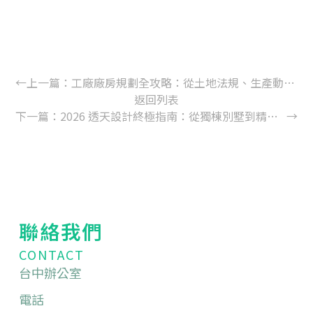
←
上一篇：
工廠廠房規劃全攻略：從土地法規、生產動線到機電配置的完整指南（2026 最新版）
返回列表
下一篇：
2026 透天設計終極指南：從獨棟別墅到精緻透天，打造未來感的理想生活
→
聯絡我們
CONTACT
台中辦公室
電話