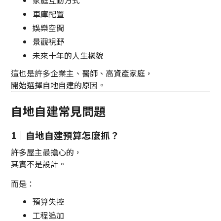
家庭互動方式
車庫配置
娛樂空間
景觀視野
未來十年的人生樣貌
這也是許多企業主、醫師、高資產家庭，
開始選擇自地自建的原因。
自地自建常見問題
1｜自地自建預算怎麼抓？
許多屋主最擔心的，
其實不是設計。
而是：
預算失控
工程追加