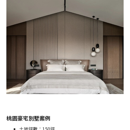
桃園豪宅別墅案例
土地坪數：150坪