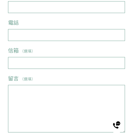
電話
信箱
（選填）
留言
（選填）