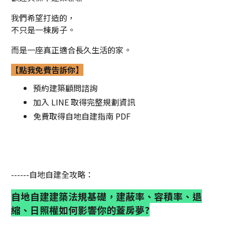
我們希望打造的，
不只是一棟房子。
而是一座真正適合長久生活的家。
【點我免費告訴你】
預約建築顧問諮詢
加入 LINE 取得完整規劃資訊
免費取得自地自建指南 PDF
------自地自建全攻略：
自地自建建築法規基礎，建蔽率、容積率、退
縮、日照權如何影響你的蓋房夢?