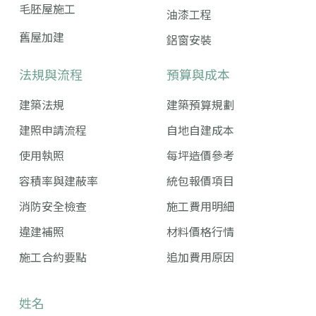
毛胚屋施工
油漆工程
舊屋加建
鋁窗安裝
法規與流程
預算與成本
建築法規
建築預算規劃
建照申請流程
自地自建成本
使用執照
每坪造價參考
容積率與建蔽率
統包報價項目
消防安全檢查
施工費用明細
違建補照
材料價格行情
施工合約要點
追加費用原因
姓名