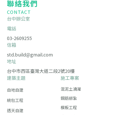
聯絡我們
CONTACT
台中辦公室
電話
03-2609255
信箱
std.build@gmail.com
地址
台中市西區臺灣大道二段2號20樓
建築主題
施工專案
混泥土澆灌
自地自建
鋼筋綁紮
統包工程
模板工程
透天自建