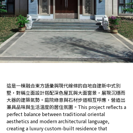
這是一棟融合東方語彙與現代線條的自地自建新中式別
墅，對稱立面設計搭配深色屋瓦與大面窗景，展現沉穩而
大器的建築氣勢。庭院綠意與石材步道相互呼應，營造出
兼具品味與生活溫度的居住氛圍。This project reflects a
perfect balance between traditional oriental
aesthetics and modern architectural language,
creating a luxury custom-built residence that