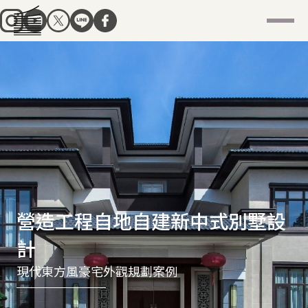
營造工程自地自建新中式別墅設
計
現代東方風豪宅外觀規劃案例